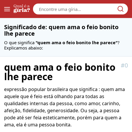
Galera
Significado de: quem ama o feio bonito
lhe parece
O que significa
"quem ama o feio bonito lhe parece"
?
Explicamos abaixo:
quem ama o feio bonito
#
0
lhe parece
expressão popular brasileira que significa : quem ama
aquele que é feio está olhando para todas as
qualidades internas da pessoa, como amor, carinho,
afeição, fidelidade, generosidade. Ou seja, a pessoa
pode até ser feia esteticamente, porém para quem a
ama, ela é uma pessoa bonita.