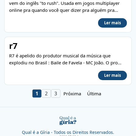
vem do inglês "to rush". Usada em jogos multiplayer
online pra quando você quer dizer pra alguém pra...
Ler mais
r7
R7 é apelido do produtor musical da música que
explodiu no Brasil : Baile de Favela - MC João. O pro...
Ler mais
1
2
3
Próxima
Última
Qual é a Gíria - Todos os Direitos Reservados.