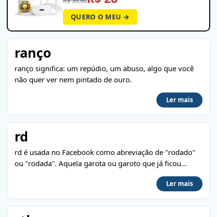
R$ 39,90
QUERO O MEU →
ranço
ranço significa: um repúdio, um abuso, algo que você
não quer ver nem pintado de ouro.
Ler mais
rd
rd é usada no Facebook como abreviação de "rodado"
ou "rodada". Aquela garota ou garoto que já ficou...
Ler mais