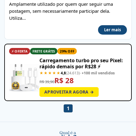
Amplamente utilizado por quem quer seguir uma
postagem, sem necessariamente participar dela.
Utiliza...
Ler mais
⚡ OFERTA
FRETE GRÁTIS
29% OFF
Carregamento turbo pro seu Pixel:
rápido demais por R$28 ⚡
★★★★★
4,8
(24.613)
· +100 mil vendidos
R$ 28
R$ 39,90
APROVEITAR AGORA →
1