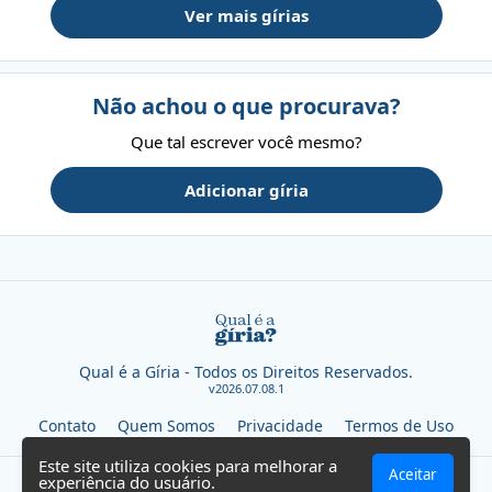
Ver mais gírias
Não achou o que procurava?
Que tal escrever você mesmo?
Adicionar gíria
Qual é a Gíria - Todos os Direitos Reservados.
v2026.07.08.1
Contato
Quem Somos
Privacidade
Termos de Uso
Este site utiliza cookies para melhorar a
Aceitar
experiência do usuário.
SEVN TECHNOLOGIES