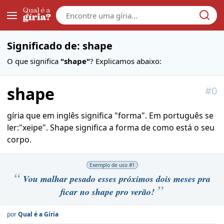
Galera
Significado de: shape
O que significa
"shape"
? Explicamos abaixo:
shape
#
0
gíria que em inglês significa "forma". Em português se
ler:"xeipe". Shape significa a forma de como está o seu
corpo.
Exemplo de uso #
1
Vou malhar pesado esses próximos dois meses pra
ficar no shape pro verão!
por
Qual é a Gíria