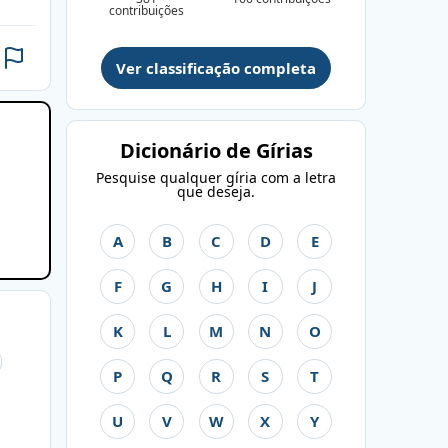
contribuições
Ver classificação completa
Dicionário de Gírias
Pesquise qualquer gíria com a letra
que deseja.
A
B
C
D
E
F
G
H
I
J
K
L
M
N
O
P
Q
R
S
T
U
V
W
X
Y