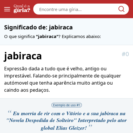
Galera
Significado de: jabiraca
O que significa
"jabiraca"
? Explicamos abaixo:
jabiraca
#
0
Expressão dada a tudo que é velho, antigo ou
imprestável. Falando-se principalmente de qualquer
autómovel que tenha aparência muito antiga ou
caindo aos pedaços.
Exemplo de uso #
1
Eu morria de rir com o Vitório e a sua jabiraca na
''Novela Despedida de Solteiro'' Interpretado pelo ator
global Elias Gleizer!