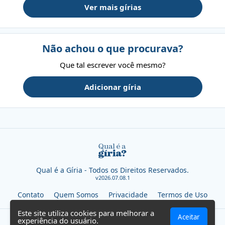
Ver mais gírias
Não achou o que procurava?
Que tal escrever você mesmo?
Adicionar gíria
Qual é a Gíria - Todos os Direitos Reservados.
v2026.07.08.1
Contato
Quem Somos
Privacidade
Termos de Uso
Este site utiliza cookies para melhorar a
Aceitar
experiência do usuário.
SEVN TECHNOLOGIES