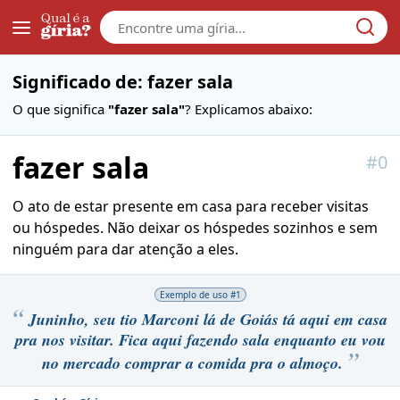
Galera
Significado de: fazer sala
O que significa
"fazer sala"
? Explicamos abaixo:
fazer sala
#
0
O ato de estar presente em casa para receber visitas
ou hóspedes. Não deixar os hóspedes sozinhos e sem
ninguém para dar atenção a eles.
Exemplo de uso #
1
Juninho, seu tio Marconi lá de Goiás tá aqui em casa
pra nos visitar. Fica aqui fazendo sala enquanto eu vou
no mercado comprar a comida pra o almoço.