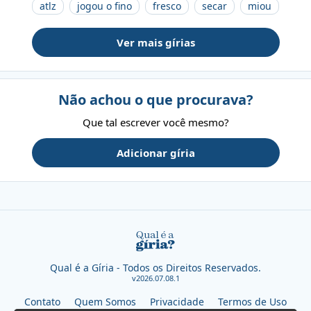
atlz
jogou o fino
fresco
secar
miou
Ver mais gírias
Não achou o que procurava?
Que tal escrever você mesmo?
Adicionar gíria
Qual é a Gíria - Todos os Direitos Reservados.
v2026.07.08.1
Contato
Quem Somos
Privacidade
Termos de Uso