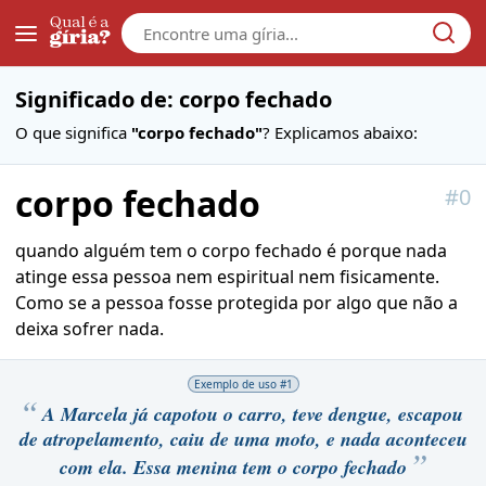
Galera
Significado de: corpo fechado
O que significa
"corpo fechado"
? Explicamos abaixo:
corpo fechado
#
0
quando alguém tem o corpo fechado é porque nada
atinge essa pessoa nem espiritual nem fisicamente.
Como se a pessoa fosse protegida por algo que não a
deixa sofrer nada.
Exemplo de uso #
1
A Marcela já capotou o carro, teve dengue, escapou
de atropelamento, caiu de uma moto, e nada aconteceu
com ela. Essa menina tem o corpo fechado