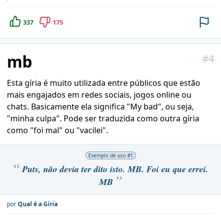
337
175
mb
#
4
Esta gíria é muito utilizada entre públicos que estão
mais engajados em redes sociais, jogos online ou
chats. Basicamente ela significa "My bad", ou seja,
"minha culpa". Pode ser traduzida como outra gíria
como "foi mal" ou "vacilei".
Exemplo de uso #
1
Puts, não devia ter dito isto. MB. Foi eu que errei.
MB
por
Qual é a Gíria