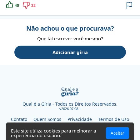
40
22
Não achou o que procurava?
Que tal escrever você mesmo?
Adicionar gíria
Qual é a Gíria - Todos os Direitos Reservados.
v2026.07.08.1
Contato
Quem Somos
Privacidade
Termos de Uso
Este site utiliza cookies para melhorar a
Aceitar
experiência do usuário.
SEVN TECHNOLOGIES