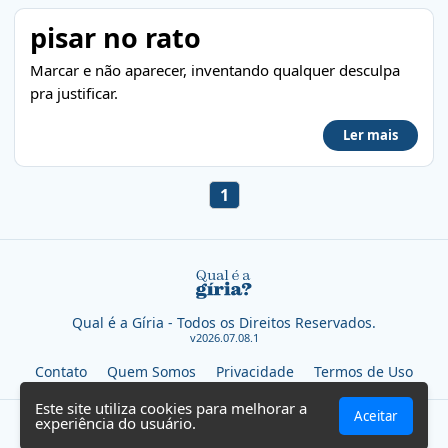
pisar no rato
Marcar e não aparecer, inventando qualquer desculpa
pra justificar.
Ler mais
1
Qual é a Gíria - Todos os Direitos Reservados.
v2026.07.08.1
Contato
Quem Somos
Privacidade
Termos de Uso
Este site utiliza cookies para melhorar a
Aceitar
experiência do usuário.
SEVN TECHNOLOGIES