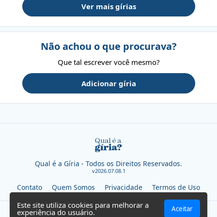
Ver mais gírias
Não achou o que procurava?
Que tal escrever você mesmo?
Adicionar gíria
Qual é a Gíria - Todos os Direitos Reservados.
v2026.07.08.1
Contato
Quem Somos
Privacidade
Termos de Uso
Este site utiliza cookies para melhorar a
Aceitar
experiência do usuário.
SEVN TECHNOLOGIES