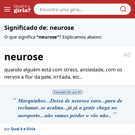
Galera
Significado de: neurose
O que significa
"neurose"
? Explicamos abaixo:
neurose
#
0
quando alguém está com stress, ansiedade, com os
nervos a flor da pele, irritada, etc..
Exemplo de uso #
1
Marquinhos...Deixa de neurose cara...para de
reclamar..se acalma...já já a gente chega no
aeroporto...não vamos perder o vôo não..
por
Qual é a Gíria