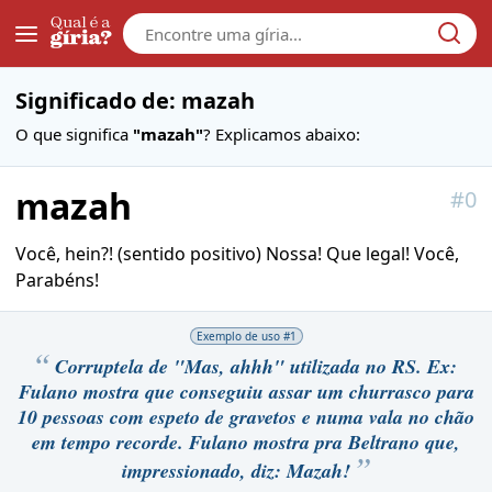
Galera
Significado de: mazah
O que significa
"mazah"
? Explicamos abaixo:
mazah
#
0
Você, hein?! (sentido positivo) Nossa! Que legal! Você,
Parabéns!
Exemplo de uso #
1
Corruptela de "Mas, ahhh" utilizada no RS. Ex:
Fulano mostra que conseguiu assar um churrasco para
10 pessoas com espeto de gravetos e numa vala no chão
em tempo recorde. Fulano mostra pra Beltrano que,
impressionado, diz: Mazah!