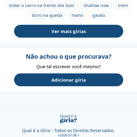
botar o carro na frente dos bois
shallow now
trem
duro na queda
mano
gaiato
Ver mais gírias
Não achou o que procurava?
Que tal escrever você mesmo?
Adicionar gíria
Qual é a Gíria - Todos os Direitos Reservados.
v2026.07.08.1