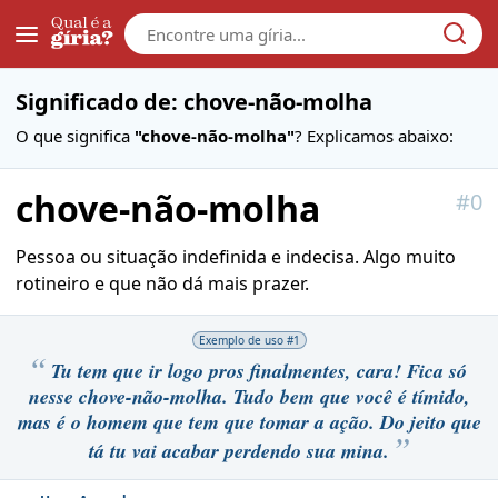
Galera
Significado de: chove-não-molha
O que significa
"chove-não-molha"
? Explicamos abaixo:
chove-não-molha
#
0
Pessoa ou situação indefinida e indecisa. Algo muito
rotineiro e que não dá mais prazer.
Exemplo de uso #
1
Tu tem que ir logo pros finalmentes, cara! Fica só
nesse chove-não-molha. Tudo bem que você é tímido,
mas é o homem que tem que tomar a ação. Do jeito que
tá tu vai acabar perdendo sua mina.