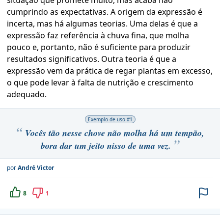
situação que promete muito, mas acaba não
cumprindo as expectativas. A origem da expressão é
incerta, mas há algumas teorias. Uma delas é que a
expressão faz referência à chuva fina, que molha
pouco e, portanto, não é suficiente para produzir
resultados significativos. Outra teoria é que a
expressão vem da prática de regar plantas em excesso,
o que pode levar à falta de nutrição e crescimento
adequado.
Exemplo de uso #
1
Vocês tão nesse chove não molha há um tempão,
bora dar um jeito nisso de uma vez.
por
André Victor
8
1