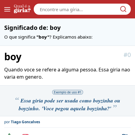
Galera
Significado de: boy
O que significa
"boy"
? Explicamos abaixo:
boy
#
0
Quando voce se refere a alguma pessoa. Essa giria nao
varia em genero.
Exemplo de uso #
1
Essa giria pode ser usada como boyzinha ou
boyzinho. 'Voce pegou aquela boyzinha?'
por
Tiago Goncalves