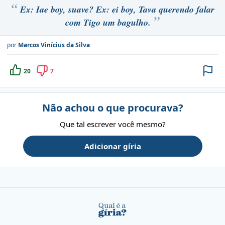
Ex: Iae boy, suave? Ex: ei boy, Tava querendo falar
com Tigo um bagulho.
por
Marcos Vinícius da Silva
20
7
Não achou o que procurava?
Que tal escrever você mesmo?
Adicionar gíria