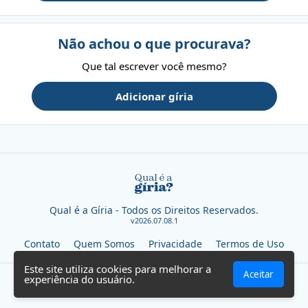
Não achou o que procurava?
Que tal escrever você mesmo?
Adicionar gíria
Qual é a Gíria - Todos os Direitos Reservados.
v2026.07.08.1
Contato
Quem Somos
Privacidade
Termos de Uso
Este site utiliza cookies para melhorar a
Aceitar
experiência do usuário.
SEVN TECHNOLOGIES