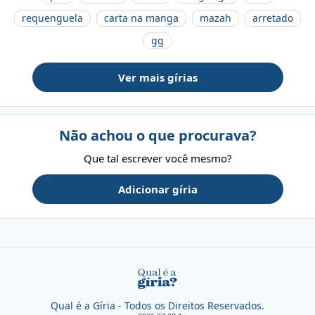
requenguela
carta na manga
mazah
arretado
gg
Ver mais gírias
Não achou o que procurava?
Que tal escrever você mesmo?
Adicionar gíria
Qual é a Gíria - Todos os Direitos Reservados.